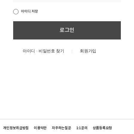
아이디 저장
아이디 · 비밀번호 찾기
개인정보취급방침
이용약관
자주하는질문
1:1문의
상품등록요청