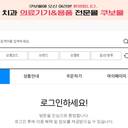
상품안내
주문하기
마이페이지
로그인하세요!
방문을 진심으로 환영합니다.
로그인 후에 각종 혜택 및 정보를 제공받으실 수 있습니다.