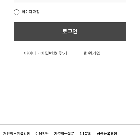
아이디 저장
아이디 · 비밀번호 찾기
개인정보취급방침
이용약관
자주하는질문
1:1문의
상품등록요청