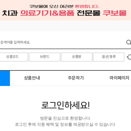
상품안내
주문하기
마이페이지
로그인하세요!
방문을 진심으로 환영합니다.
로그인 후에 각종 혜택 및 정보를 제공받으실 수 있습니다.