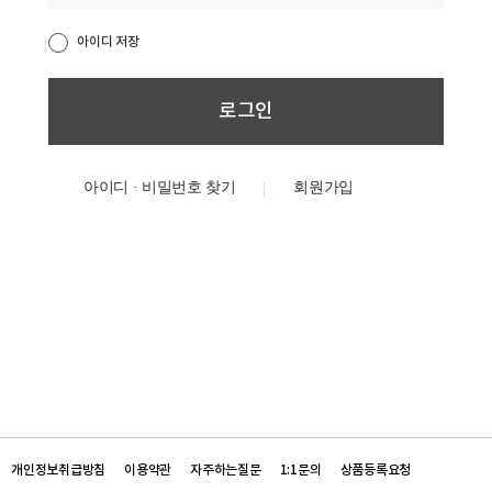
아이디 저장
아이디 · 비밀번호 찾기
개인정보취급방침
이용약관
자주하는질문
1:1문의
상품등록요청