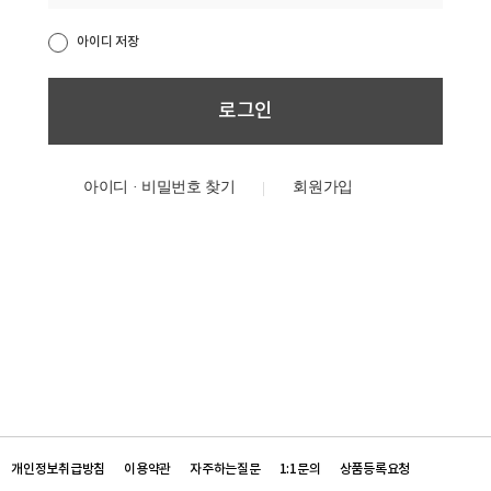
아이디 저장
아이디 · 비밀번호 찾기
개인정보취급방침
이용약관
자주하는질문
1:1문의
상품등록요청