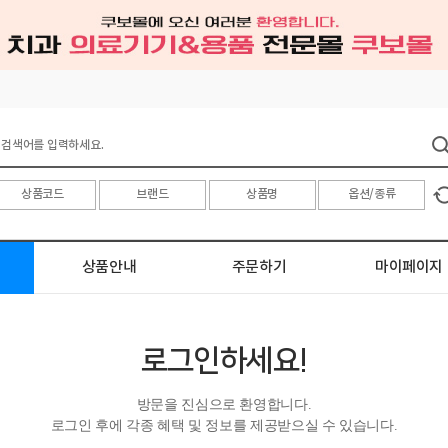
상품안내
주문하기
마이페이지
로그인하세요!
방문을 진심으로 환영합니다.
로그인 후에 각종 혜택 및 정보를 제공받으실 수 있습니다.