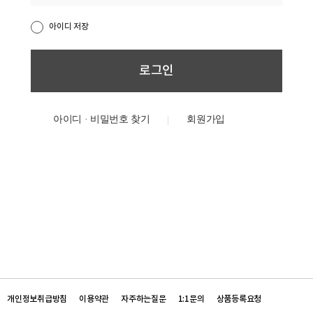
아이디 저장
아이디 · 비밀번호 찾기
개인정보취급방침
이용약관
자주하는질문
1:1문의
상품등록요청