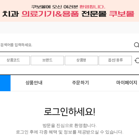
상품안내
주문하기
마이페이지
로그인하세요!
방문을 진심으로 환영합니다.
로그인 후에 각종 혜택 및 정보를 제공받으실 수 있습니다.