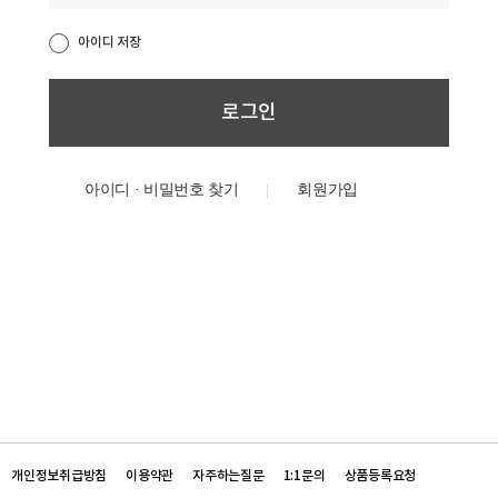
아이디 저장
아이디 · 비밀번호 찾기
개인정보취급방침
이용약관
자주하는질문
1:1문의
상품등록요청