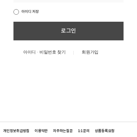
아이디 저장
아이디 · 비밀번호 찾기
개인정보취급방침
이용약관
자주하는질문
1:1문의
상품등록요청