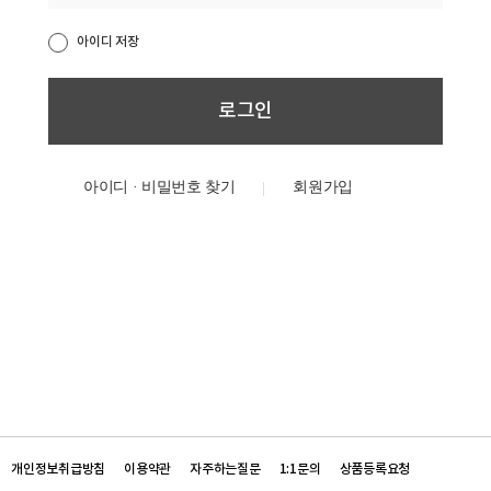
아이디 저장
아이디 · 비밀번호 찾기
개인정보취급방침
이용약관
자주하는질문
1:1문의
상품등록요청