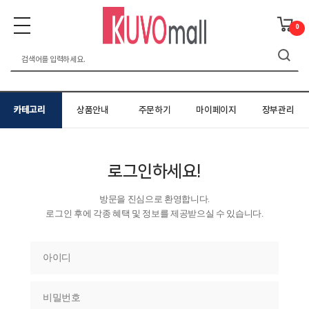
0
카테고리
상품안내
주문하기
마이페이지
장부관리
로그인하세요!
방문을 진심으로 환영합니다.
로그인 후에 각종 혜택 및 정보를 제공받으실 수 있습니다.