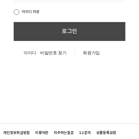
아이디 저장
아이디 · 비밀번호 찾기
개인정보취급방침
이용약관
자주하는질문
1:1문의
상품등록요청