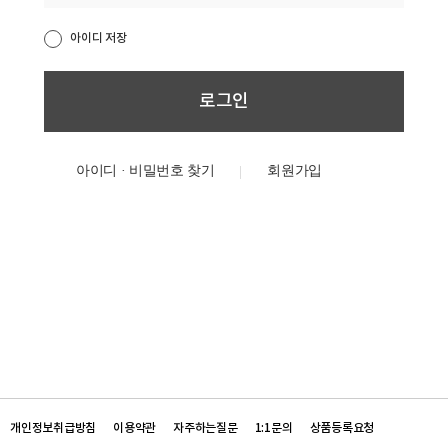
아이디 저장
아이디 · 비밀번호 찾기
개인정보취급방침
이용약관
자주하는질문
1:1문의
상품등록요청