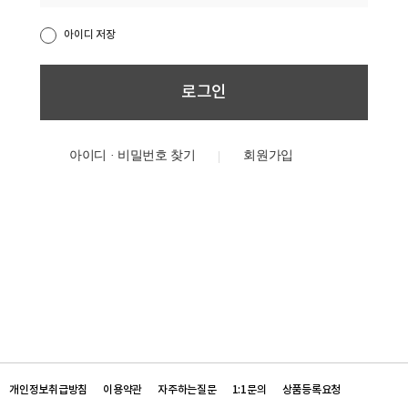
아이디 저장
아이디 · 비밀번호 찾기
개인정보취급방침
이용약관
자주하는질문
1:1문의
상품등록요청